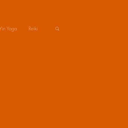
Yin Yoga
Reiki