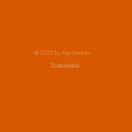
© 2025 by Anja Hindrikx
Privacybeleid